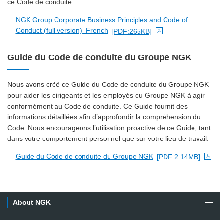
ce Code de conduite.
NGK Group Corporate Business Principles and Code of
Conduct (full version)_French
[PDF:265KB]
PDF file will open in a new window
Guide du Code de conduite du Groupe NGK
Nous avons créé ce Guide du Code de conduite du Groupe NGK
pour aider les dirigeants et les employés du Groupe NGK à agir
conformément au Code de conduite. Ce Guide fournit des
informations détaillées afin d’approfondir la compréhension du
Code. Nous encourageons l’utilisation proactive de ce Guide, tant
dans votre comportement personnel que sur votre lieu de travail.
Guide du Code de conduite du Groupe NGK
[PDF:2.14MB]
PDF file will open in a new window
About NGK