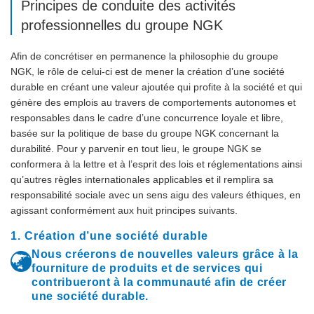
Principes de conduite des activités
professionnelles du groupe NGK
Afin de concrétiser en permanence la philosophie du groupe
NGK, le rôle de celui-ci est de mener la création d’une société
durable en créant une valeur ajoutée qui profite à la société et qui
génère des emplois au travers de comportements autonomes et
responsables dans le cadre d’une concurrence loyale et libre,
basée sur la politique de base du groupe NGK concernant la
durabilité. Pour y parvenir en tout lieu, le groupe NGK se
conformera à la lettre et à l’esprit des lois et réglementations ainsi
qu’autres règles internationales applicables et il remplira sa
responsabilité sociale avec un sens aigu des valeurs éthiques, en
agissant conformément aux huit principes suivants.
1. Création d’une société durable
Nous créerons de nouvelles valeurs grâce à la
fourniture de produits et de services qui
contribueront à la communauté afin de créer
une société durable.