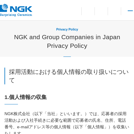
Contact
Open language switchi
Open site search
Open 
Privacy Policy
NGK and Group Companies in Japan
Privacy Policy
採用活動における個人情報の取り扱いについ
て
1.個人情報の収集
NGK株式会社（以下「当社」といいます。）では、応募者の採用
活動および入社手続きに必要な範囲で応募者の氏名、住所、電話
番号、e-mailアドレス等の個人情報（以下「個人情報」）を収集い
たします。