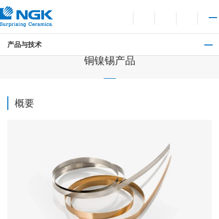
询问
打开语言切换菜单
打开站点搜索
打开
产品与技术
金属、模具产品
铜镍锡产品
概要