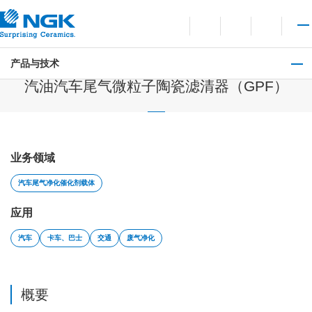
询问
打开语言切换菜单
打开站点搜索
打开
产品与技术
汽车尾气净化催化剂载体
汽油汽车尾气微粒子陶瓷滤清器（GPF）
业务领域
汽车尾气净化催化剂载体
应用
汽车
卡车、巴士
交通
废气净化
概要