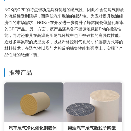
NGK的GPF的特点强项是具有优越的通气性。因此不会使尾气排放
的流通性受到阻碍，而降低汽车燃油的经济性。为应对提升燃油经
济性的市场需求，NGK正在开发进一步提升了蜂窝陶瓷薄壁孔隙率
的GPF产品。另一方面，该产品还具备不遗漏地截留PM的捕集性
能，同时还兼具在高温高压尾气环境中也不被破损的高强度性能。
通过多年累积的成型技术，以及严格控制气孔尺寸和连接方式等的
材料技术，在透气性以及与之相反的捕集性能和强度上，实现了产
品性能的绝佳平衡。
推荐产品
汽车尾气净化催化剂载体
柴油汽车尾气微粒子陶瓷